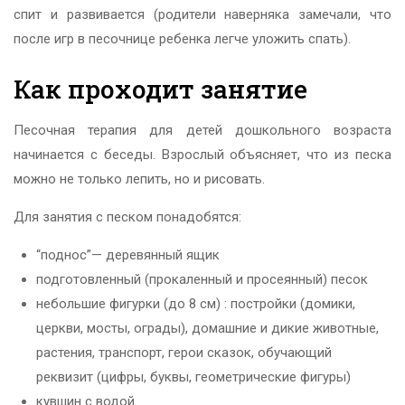
спит и развивается (родители наверняка замечали, что
после игр в песочнице ребенка легче уложить спать).
Как проходит занятие
Песочная терапия для детей дошкольного возраста
начинается с беседы. Взрослый объясняет, что из песка
можно не только лепить, но и рисовать.
Для занятия с песком понадобятся:
“поднос”— деревянный ящик
подготовленный (прокаленный и просеянный) песок
небольшие фигурки (до 8 см) : постройки (домики,
церкви, мосты, ограды), домашние и дикие животные,
растения, транспорт, герои сказок, обучающий
реквизит (цифры, буквы, геометрические фигуры)
кувшин с водой