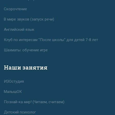
Скорочтение
В мире звуков (запуск речи)
Английский язык
Клуб по интересам "После школы" для детей 7-8 лет
Шахматы: обучение игре
Наши занятия
ИЗОстудия
МалышОК
Познай-ка мир! (Читаем, считаем)
Детский психолог