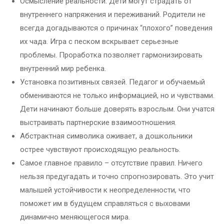
Осмысление реальности. Дети могут страдать от
внутреннего напряжения и переживаний. Родители не
всегда догадываются о причинах “плохого” поведения
их чада. Игра с песком вскрывает серьезные
проблемы. Проработка позволяет гармонизировать
внутренний мир ребенка.
Установка позитивных связей. Педагог и обучаемый
обмениваются не только информацией, но и чувствами.
Дети начинают больше доверять взрослым. Они учатся
выстраивать партнерские взаимоотношения.
Абстрактная символика оживает, а дошкольники
острее чувствуют происходящую реальность.
Самое главное правило – отсутствие правил. Ничего
нельзя предугадать и точно спрогнозировать. Это учит
малышей устойчивости к неопределенности, что
поможет им в будущем справляться с выховами
динамично меняющегося мира.