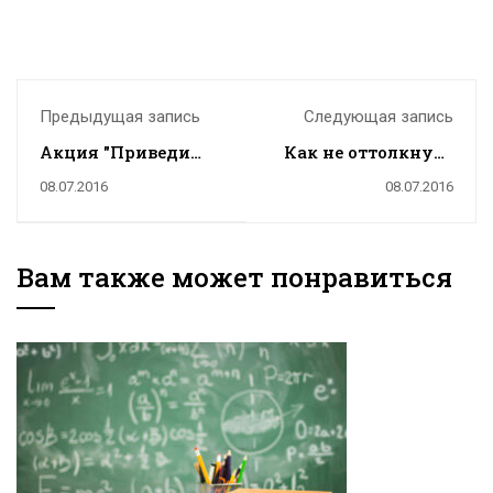
Предыдущая запись
Следующая запись
Акция "Приведи
Как не оттолкнуть
друга!"
от себя ребенка:
08.07.2016
08.07.2016
главные ошибки
воспитания
Вам также может понравиться