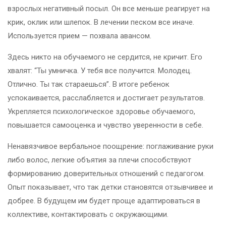
взрослых негативный посыл. Он все меньше реагирует на
крик, оклик или шлепок. В лечении песком все иначе.
Используется прием — похвала авансом.
Здесь никто на обучаемого не сердится, не кричит. Его
хвалят: “Ты умничка. У тебя все получится. Молодец.
Отлично. Ты так стараешься”. В итоге ребенок
успокаивается, расслабляется и достигает результатов.
Укрепляется психологическое здоровье обучаемого,
повышается самооценка и чувство уверенности в себе.
Ненавязчивое вербальное поощрение: поглаживание руки
либо волос, легкие объятия за плечи способствуют
формированию доверительных отношений с педагогом.
Опыт показывает, что так детки становятся отзывчивее и
добрее. В будущем им будет проще адаптироваться в
коллективе, контактировать с окружающими.