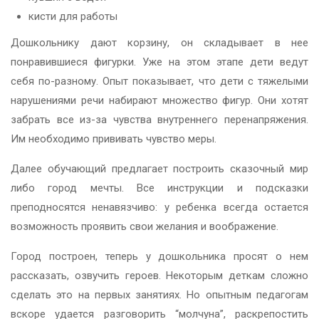
кисти для работы
Дошкольнику дают корзину, он складывает в нее
понравившиеся фигурки. Уже на этом этапе дети ведут
себя по-разному. Опыт показывает, что дети с тяжелыми
нарушениями речи набирают множество фигур. Они хотят
забрать все из-за чувства внутреннего перенапряжения.
Им необходимо прививать чувство меры.
Далее обучающий предлагает построить сказочный мир
либо город мечты. Все инструкции и подсказки
преподносятся ненавязчиво: у ребенка всегда остается
возможность проявить свои желания и воображение.
Город построен, теперь у дошкольника просят о нем
рассказать, озвучить героев. Некоторым деткам сложно
сделать это на первых занятиях. Но опытным педагогам
вскоре удается разговорить “молчуна”, раскрепостить