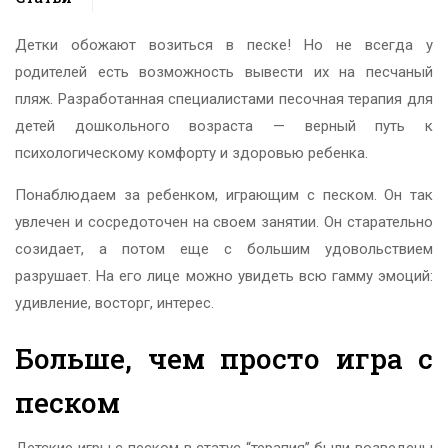
Детки обожают возиться в песке! Но не всегда у
родителей есть возможность вывести их на песчаный
пляж. Разработанная специалистами песочная терапия для
детей дошкольного возраста — верный путь к
психологическому комфорту и здоровью ребенка.
Понаблюдаем за ребенком, играющим с песком. Он так
увлечен и сосредоточен на своем занятии. Он старательно
созидает, а потом еще с большим удовольствием
разрушает. На его лице можно увидеть всю гамму эмоций:
удивление, восторг, интерес.
Больше, чем просто игра с
песком
Детские игры с песком в статус “терапия” были возведены