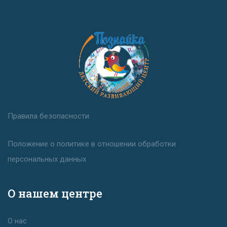
Правила безопасности
Положение о политике в отношении обработки
персональных данных
О нашем центре
О нас