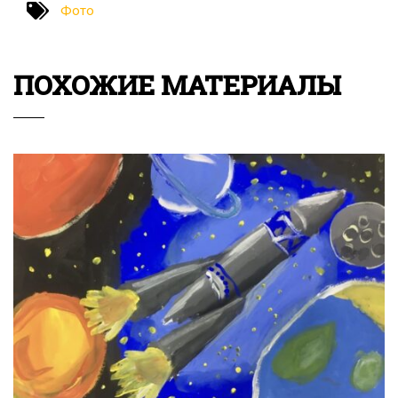
Хлопоты в птичьих домах!
Юные художники (6-7лет) изостудии «Познайка» в своих
работах сумели передать красоту, яркость не только
пернатых друзей, но и весенней, цветущей природы!!!
Фото
ПОХОЖИЕ МАТЕРИАЛЫ