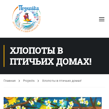
ХЛОПОТЫ В
ПТИЧЬИХ ДОМАХ!
Главная
Projects
Хлопоты в птичьих домах!