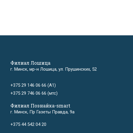
Филиал Лошица
г. Минск, мр-н Лошица, ул. Прушинских, 52
+375 29 146 06 66 (А1)
+375 29 746 06 66 (мтс)
Филиал Познайка-smart
г. Минск, Пр Газеты Правда, 9а
+375 44 542 04 20