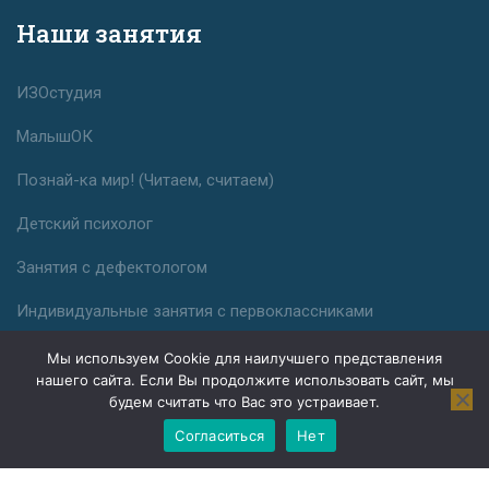
Наши занятия
ИЗОстудия
МалышОК
Познай-ка мир! (Читаем, считаем)
Детский психолог
Занятия с дефектологом
Индивидуальные занятия с первоклассниками
Мы используем Cookie для наилучшего представления
нашего сайта. Если Вы продолжите использовать сайт, мы
будем считать что Вас это устраивает.
Согласиться
Нет
Разработка и продвижение сайта - PingWin