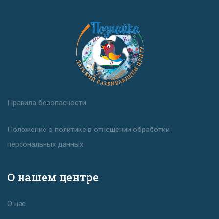
Правила безопасности
Положение о политике в отношении обработки
персональных данных
О нашем центре
О нас