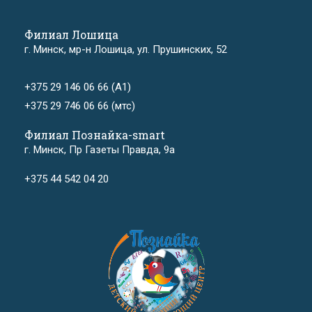
Филиал Лошица
г. Минск, мр-н Лошица, ул. Прушинских, 52
+375 29 146 06 66 (А1)
+375 29 746 06 66 (мтс)
Филиал Познайка-smart
г. Минск, Пр Газеты Правда, 9а
+375 44 542 04 20