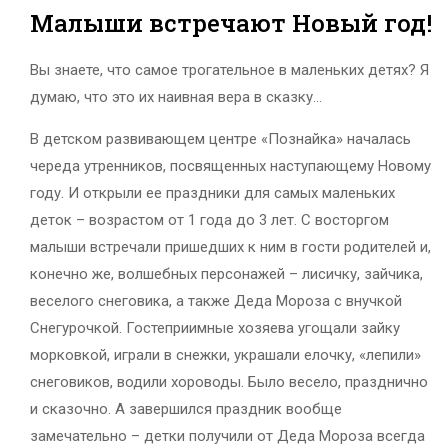
Малыши встречают Новый год!
Вы знаете, что самое трогательное в маленьких детях? Я
думаю, что это их наивная вера в сказку…
В детском развивающем центре «Познайка» началась
череда утренников, посвященных наступающему Новому
году. И открыли ее праздники для самых маленьких
деток – возрастом от 1 года до 3 лет. С восторгом
малыши встречали пришедших к ним в гости родителей и,
конечно же, волшебных персонажей – лисичку, зайчика,
веселого снеговика, а также Деда Мороза с внучкой
Снегурочкой. Гостеприимные хозяева угощали зайку
морковкой, играли в снежки, украшали елочку, «лепили»
снеговиков, водили хороводы. Было весело, празднично
и сказочно. А завершился праздник вообще
замечательно – детки получили от Деда Мороза всегда