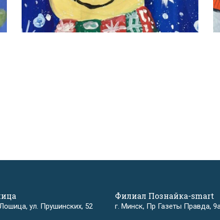
шица
Филиал Познайка-smart
 Лошица, ул. Прушинских, 52
г. Минск, Пр Газеты Правда, 9