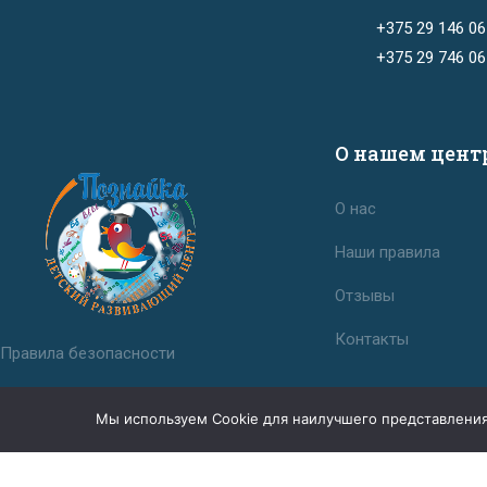
+375 29 146 06
+375 29 746 06
О нашем цент
О нас
Наши правила
Отзывы
Контакты
Правила безопасности
Положение о политике в отношении
Мы используем Cookie для наилучшего представления н
обработки персональных данных